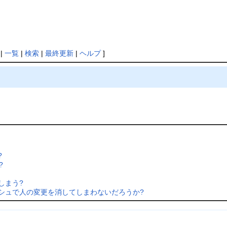
|
一覧
|
検索
|
最終更新
|
ヘルプ
]
?
?
しまう?
シュで人の変更を消してしまわないだろうか?